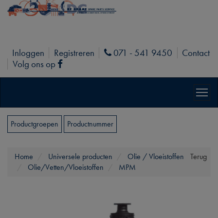
Inloggen
Registreren
071 - 541 9450
Contact
Phone
Volg ons op
Facebook
Productgroepen
Productnummer
Home
Universele producten
Olie / Vloeistoffen
Terug
Olie/Vetten/Vloeistoffen
MPM