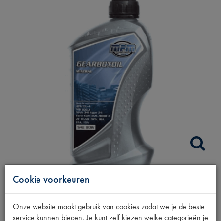
Cookie voorkeuren
TRANSMISSIEOLIE
SAE 80W GL4 1L
Onze website maakt gebruik van cookies zodat we je de beste
service kunnen bieden. Je kunt zelf kiezen welke categorieën je