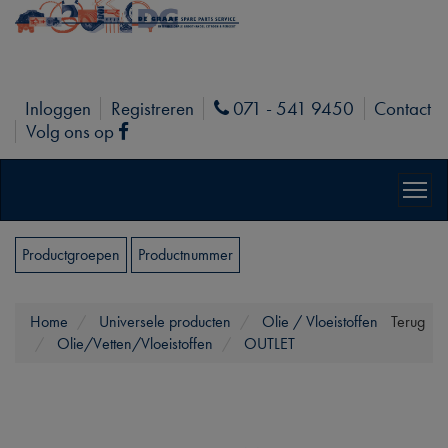
Inloggen
Registreren
071 - 541 9450
Contact
Phone
Volg ons op
Facebook
Productgroepen
Productnummer
Home
Universele producten
Olie / Vloeistoffen
Terug
Olie/Vetten/Vloeistoffen
OUTLET