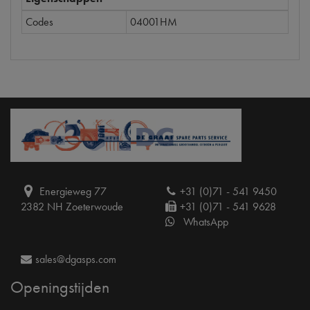
Codes
04001HM
Energieweg 77
+31 (0)71 - 541 9450
2382 NH Zoeterwoude
+31 (0)71 - 541 9628
WhatsApp
sales@dgasps.com
Openingstijden