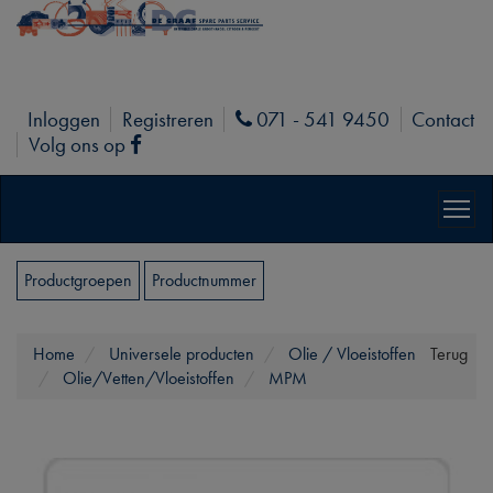
Inloggen
Registreren
071 - 541 9450
Contact
Phone
Volg ons op
Facebook
Productgroepen
Productnummer
Home
Universele producten
Olie / Vloeistoffen
Terug
Olie/Vetten/Vloeistoffen
MPM