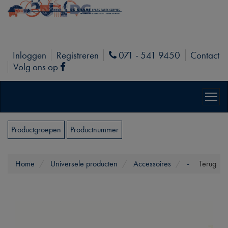
Inloggen
Registreren
071 - 541 9450
Contact
Phone
Volg ons op
Facebook
Productgroepen
Productnummer
Home
Universele producten
Accessoires
-
Terug