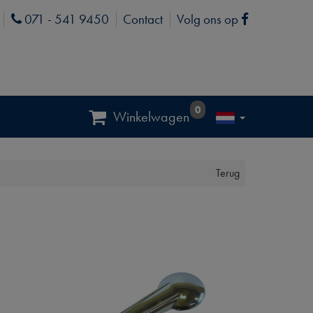
071 - 541 9450
Contact
Volg ons op
Phone
Facebook
0
Winkelwagen
Terug