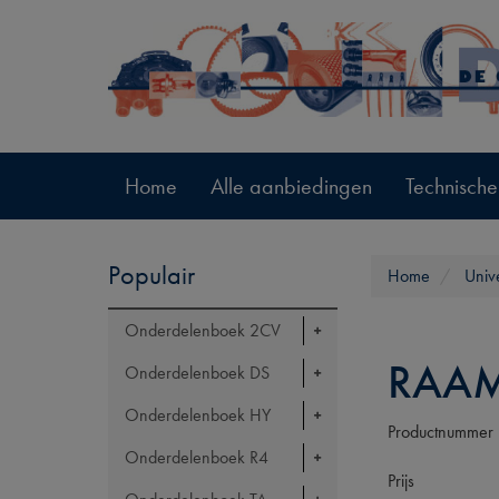
Home
Alle aanbiedingen
Technische
Populair
Home
Univ
Onderdelenboek 2CV
RAAM
Onderdelenboek DS
Onderdelenboek HY
Productnummer
Onderdelenboek R4
Prijs