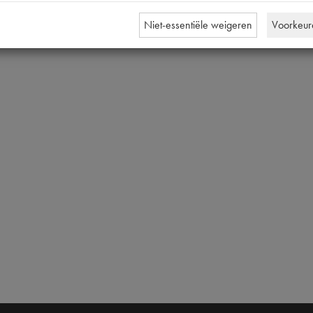
Niet-essentiële weigeren
Voorkeur