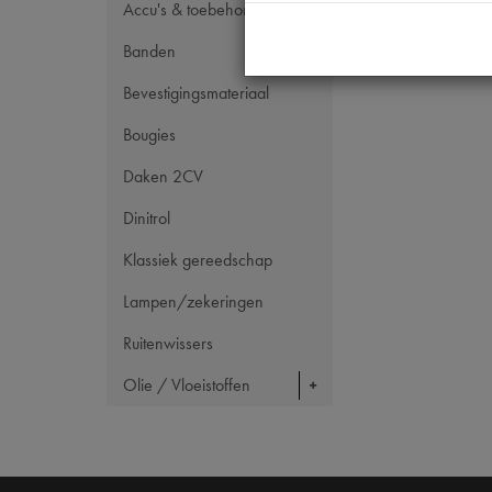
Accu's & toebehoren
Banden
Bevestigingsmateriaal
Bougies
Daken 2CV
Dinitrol
Klassiek gereedschap
Lampen/zekeringen
Ruitenwissers
Olie / Vloeistoffen