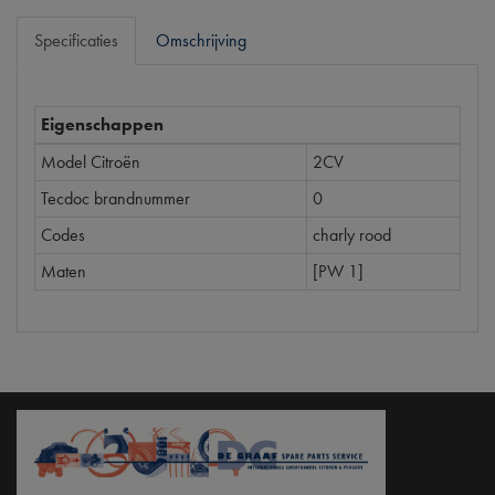
Specificaties
Omschrijving
Eigenschappen
Model Citroën
2CV
Tecdoc brandnummer
0
Codes
charly rood
Maten
[PW 1]