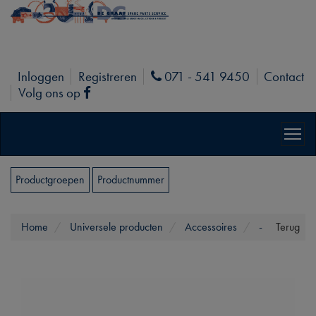
Inloggen
Registreren
071 - 541 9450
Contact
Phone
Volg ons op
Facebook
Productgroepen
Productnummer
Home
Universele producten
Accessoires
-
Terug