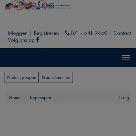
Inloggen
Registreren
071 - 541 9450
Contact
Phone
Volg ons op
Facebook
Productgroepen
Productnummer
Home
Koplampen
-
Terug