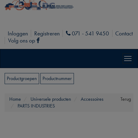
Inloggen
Registreren
071 - 541 9450
Contact
Phone
Volg ons op
Facebook
Productgroepen
Productnummer
Home
Universele producten
Accessoires
Terug
PARTS INDUSTRIES