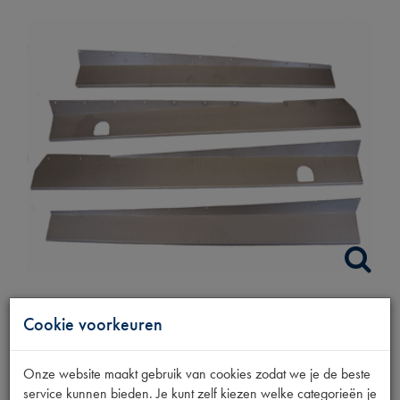
Cookie voorkeuren
SIERPLATENSET
ALUMINIUM
Onze website maakt gebruik van cookies zodat we je de beste
service kunnen bieden. Je kunt zelf kiezen welke categorieën je