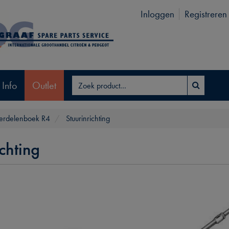
Inloggen
Registreren
 Info
Outlet
rdelenboek R4
Stuurinrichting
ichting