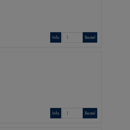
Info
Bestel
Info
Bestel