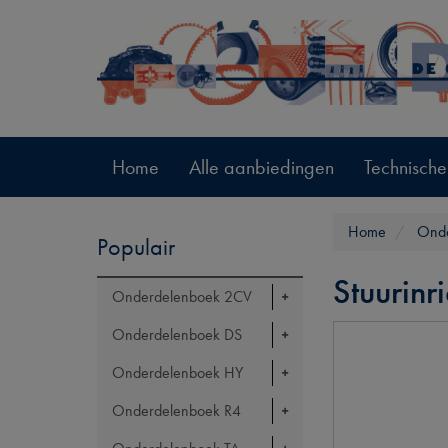
Home
Alle aanbiedingen
Technische
Home
Onde
Populair
Stuurinr
Onderdelenboek 2CV
Onderdelenboek DS
Onderdelenboek HY
Onderdelenboek R4