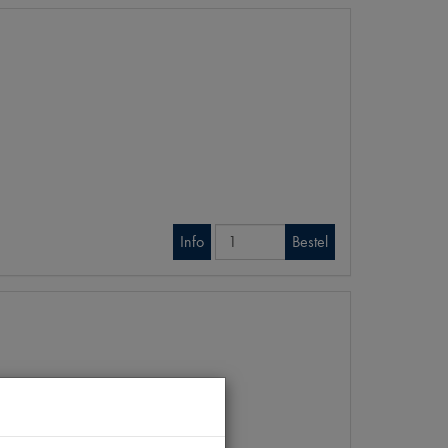
Info
Bestel