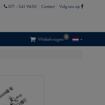
071 - 541 9450
Contact
Volg ons op
Phone
Facebook
0
Winkelwagen