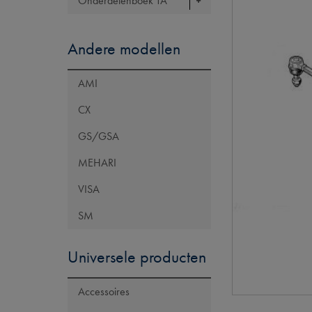
Onderdelenboek TA
Andere modellen
AMI
CX
GS/GSA
MEHARI
VISA
SM
Universele producten
Accessoires