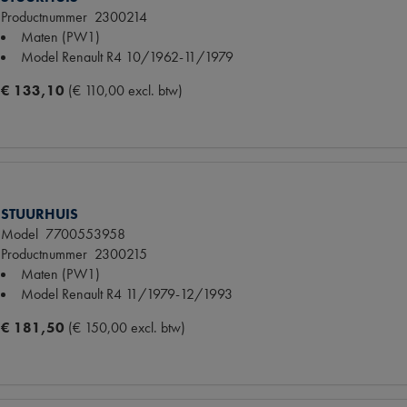
Productnummer
2300214
Maten
(PW1)
Model Renault
R4 10/1962-11/1979
€ 133,10
(€ 110,00 excl. btw)
STUURHUIS
Model
7700553958
Productnummer
2300215
Maten
(PW1)
Model Renault
R4 11/1979-12/1993
€ 181,50
(€ 150,00 excl. btw)