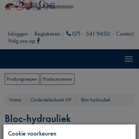
Inloggen
Registreren
071 - 541 9450
Contact
Phone
Volg ons op
Facebook
Productgroepen
Productnummer
Home
Onderdelenboek HY
Bloc-hydrauliek
Bloc-hydrauliek
Cookie voorkeuren