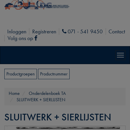
Inloggen
Registreren
071 - 541 9450
Contact
Phone
Volg ons op
Facebook
Productgroepen
Productnummer
Home
Onderdelenboek TA
SLUITWERK + SIERLIJSTEN
SLUITWERK + SIERLIJSTEN