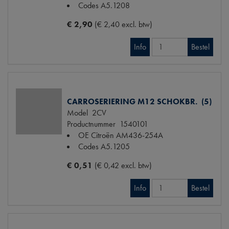
Codes
A5.1208
€ 2,90
(€ 2,40 excl. btw)
Info
Bestel
CARROSERIERING M12 SCHOKBR. (5)
Model
2CV
Productnummer
1540101
OE Citroën
AM436-254A
Codes
A5.1205
€ 0,51
(€ 0,42 excl. btw)
Info
Bestel