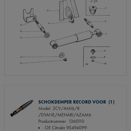
SCHOKDEMPER RECORD VOOR (1)
Model
2CV/AMI6/8
/DYANE/MEHARI/AZAM6
Productnummer
1360110
OE Citroën
95494099