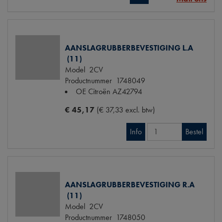
AANSLAGRUBBERBEVESTIGING L.A
(11)
Model
2CV
Productnummer
1748049
OE Citroën
AZ42794
€ 45,17
(€ 37,33 excl. btw)
Info
Bestel
AANSLAGRUBBERBEVESTIGING R.A
(11)
Model
2CV
Productnummer
1748050