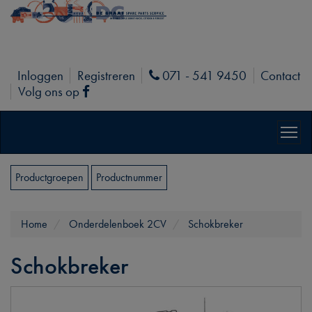
Inloggen
Registreren
071 - 541 9450
Contact
Phone
Volg ons op
Facebook
Productgroepen
Productnummer
Home
Onderdelenboek 2CV
Schokbreker
Schokbreker