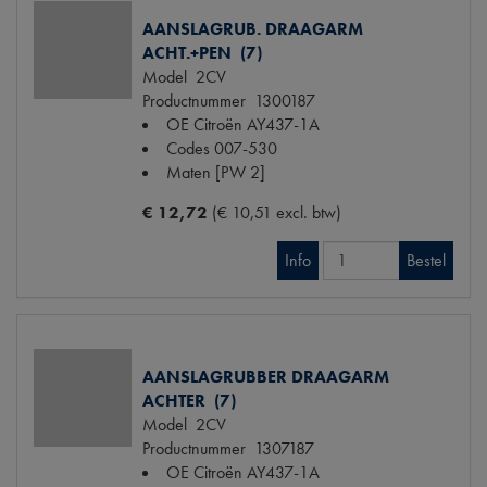
AANSLAGRUB. DRAAGARM
ACHT.+PEN (7)
Model
2CV
Productnummer
1300187
OE Citroën
AY437-1A
Codes
007-530
Maten
[PW 2]
€ 12,72
(€ 10,51 excl. btw)
Info
Bestel
AANSLAGRUBBER DRAAGARM
ACHTER (7)
Model
2CV
Productnummer
1307187
OE Citroën
AY437-1A