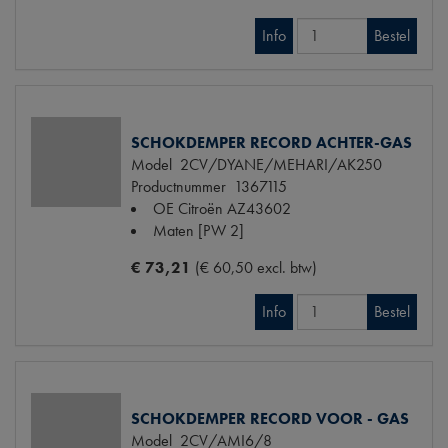
Info
Bestel
SCHOKDEMPER RECORD ACHTER-GAS
Model
2CV/DYANE/MEHARI/AK250
Productnummer
1367115
OE Citroën
AZ43602
Maten
[PW 2]
€ 73,21
(€ 60,50 excl. btw)
Info
Bestel
SCHOKDEMPER RECORD VOOR - GAS
Model
2CV/AMI6/8