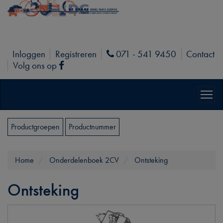
Inloggen
Registreren
071 - 541 9450
Contact
Phone
Volg ons op
Facebook
Productgroepen
Productnummer
Home
Onderdelenboek 2CV
Ontsteking
Ontsteking