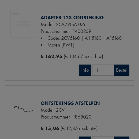
ADAPTER 123 ONTSTEKING
Model
2CV/VISA 0.6
Productnummer
1400269
Codes
2CV5160 | A1.5160 | A15160
Maten
[PW1]
€ 162,95
(€ 134,67 excl. btw)
Info
Bestel
ONTSTEKINGS AFSTELPEN
Model
2CV
Productnummer
1868020
€ 15,06
(€ 12,45 excl. btw)