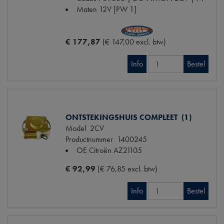
Maten
12V [PW 1]
€ 177,87
(€ 147,00 excl. btw)
Info
Bestel
ONTSTEKINGSHUIS COMPLEET (1)
Model
2CV
Productnummer
1400245
OE Citroën
AZ21105
€ 92,99
(€ 76,85 excl. btw)
Info
Bestel