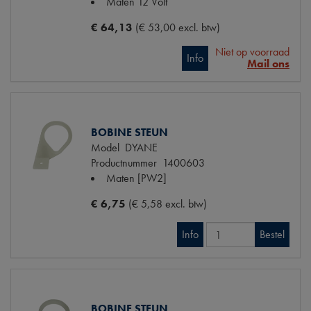
Maten
12 Volt
€ 64,13
(€ 53,00 excl. btw)
Niet op voorraad
Info
Mail ons
BOBINE STEUN
Model
DYANE
Productnummer
1400603
Maten
[PW2]
€ 6,75
(€ 5,58 excl. btw)
Info
Bestel
BOBINE STEUN