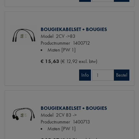
BOUGIEKABELSET + BOUGIES
Model
2CV ->83
Productnummer
1400712
Maten
[PW 1]
€ 15,63
(€ 12,92 excl. btw)
Info
Bestel
BOUGIEKABELSET + BOUGIES
Model
2CV 83 ->
Productnummer
1400713
Maten
[PW 1]