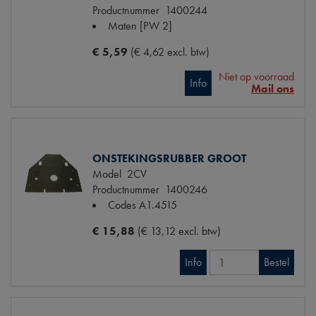
Productnummer
1400244
Maten
[PW 2]
€ 5,59
(€ 4,62 excl. btw)
Niet op voorraad
Info
Mail ons
ONSTEKINGSRUBBER GROOT
Model
2CV
Productnummer
1400246
Codes
A1.4515
€ 15,88
(€ 13,12 excl. btw)
Info
Bestel