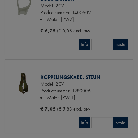
Model
2CV
Productnummer
1400602
Maten
[PW2]
€ 6,75
(€ 5,58 excl. btw)
Info
Bestel
KOPPELINGSKABEL STEUN
Model
2CV
Productnummer
1280006
Maten
[PW 1]
€ 7,05
(€ 5,83 excl. btw)
Info
Bestel