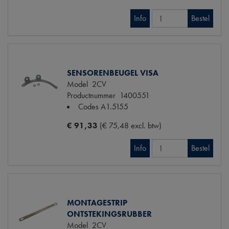
Info
Bestel
SENSORENBEUGEL VISA
Model
2CV
Productnummer
1400551
Codes
A1.5155
€ 91,33
(€ 75,48 excl. btw)
Info
Bestel
MONTAGESTRIP
ONTSTEKINGSRUBBER
Model
2CV