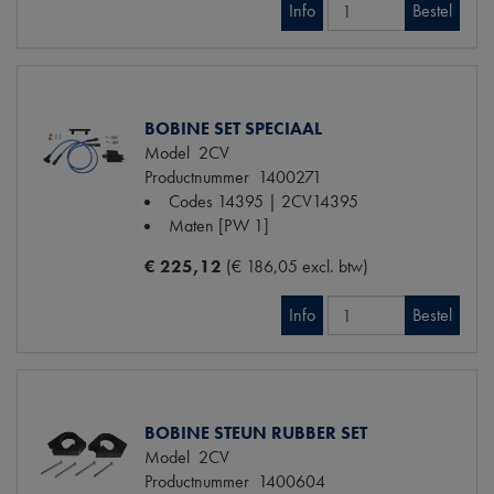
Info
Bestel
BOBINE SET SPECIAAL
Model
2CV
Productnummer
1400271
Codes
14395 | 2CV14395
Maten
[PW 1]
€ 225,12
(€ 186,05 excl. btw)
Info
Bestel
BOBINE STEUN RUBBER SET
Model
2CV
Productnummer
1400604