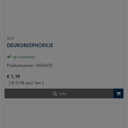
2CV
DEURGREEPHOEKJE
op voorraad
Productnummer
1600405
€
1
,
19
(
€
0
,
98
excl. btw
)
Info