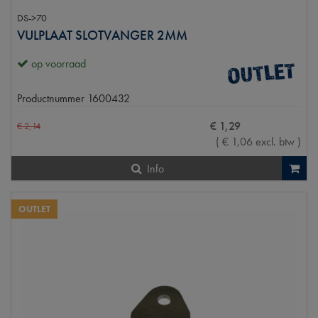
DS->70
VULPLAAT SLOTVANGER 2MM
op voorraad
Productnummer
1600432
€
1
,
29
€
2
,
14
(
€
1
,
06
excl. btw
)
Info
OUTLET