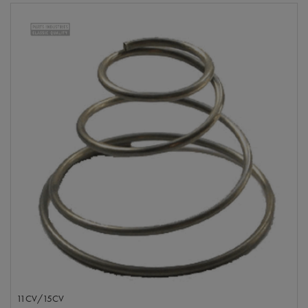
11CV/15CV