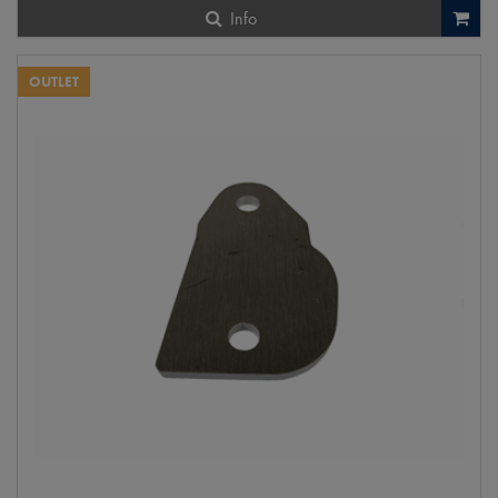
Info
OUTLET