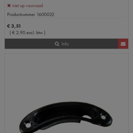
niet op voorraad
Productnummer
1600022
€
3
,
51
(
€
2
,
90
excl. btw
)
Info