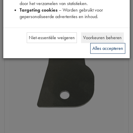
Info
door het verzamelen van statistieken.
Targeting cookies
– Worden gebruikt voor
gepersonaliseerde advertenties en inhoud.
OUTLET
Niet-essentiële weigeren
Voorkeuren beheren
Alles accepteren