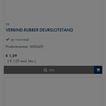
DS
VERBIND.RUBBER DEURSLOTSTANG
op voorraad
Productnummer
1600420
€
1
,
29
(
€
1
,
07
excl. btw
)
Info