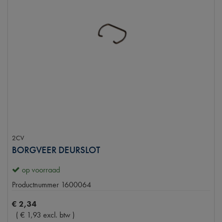
2CV
BORGVEER DEURSLOT
op voorraad
Productnummer
1600064
€
2
,
34
(
€
1
,
93
excl. btw
)