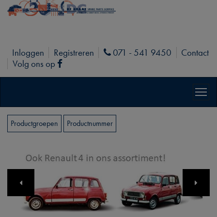
Inloggen
Registreren
071 - 541 9450
Contact
Phone
Volg ons op
Facebook
Productgroepen
Productnummer