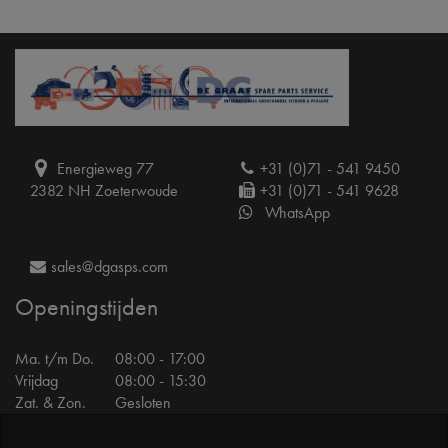
Energieweg 77
+31 (0)71 - 541 9450
2382 NH Zoeterwoude
+31 (0)71 - 541 9628
WhatsApp
sales@dgasps.com
Openingstijden
Ma. t/m Do.
08:00 - 17:00
Vrijdag
08:00 - 15:30
Zat. & Zon.
Gesloten