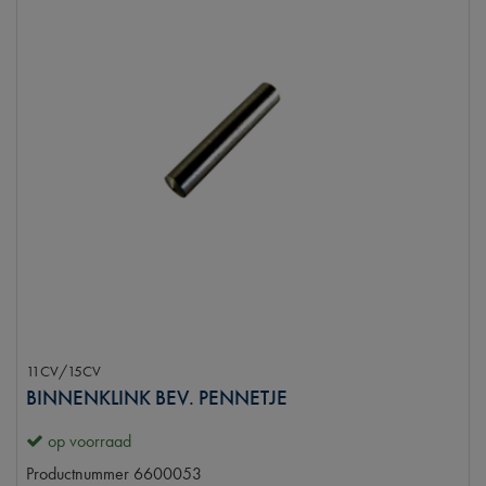
11CV/15CV
BINNENKLINK BEV. PENNETJE
op voorraad
Productnummer
6600053