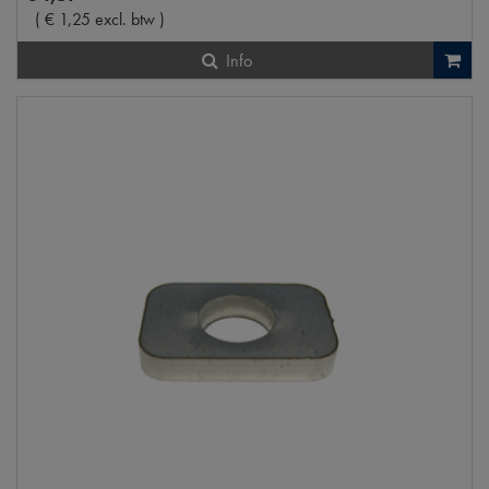
(
€
1
,
25
excl. btw
)
Info