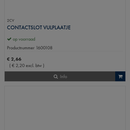
2CV
CONTACTSLOT VULPLAATJE
op voorraad
Productnummer
1600108
€
2
,
66
(
€
2
,
20
excl. btw
)
Info