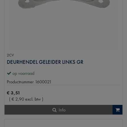
2CV
DEURHENDEL GELEIDER LINKS GR
op voorraad
Productnummer
1600021
€
3
,
51
(
€
2
,
90
excl. btw
)
Info