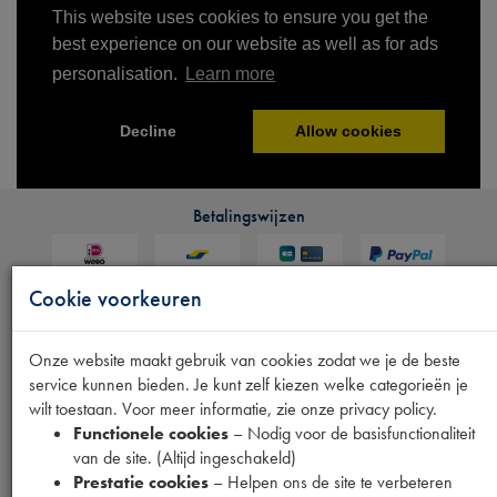
Betalingswijzen
Cookie voorkeuren
Onze website maakt gebruik van cookies zodat we je de beste
Verzendmethoden
service kunnen bieden. Je kunt zelf kiezen welke categorieën je
wilt toestaan. Voor meer informatie, zie onze privacy policy.
Functionele cookies
– Nodig voor de basisfunctionaliteit
van de site. (Altijd ingeschakeld)
Mijn gegevens
Prestatie cookies
– Helpen ons de site te verbeteren