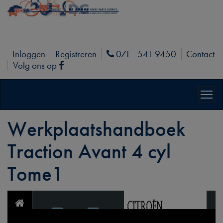
Inloggen
Registreren
071 - 541 9450
Contact
Phone
Volg ons op
Facebook
Werkplaatshandboek
Traction Avant 4 cyl
Tome1