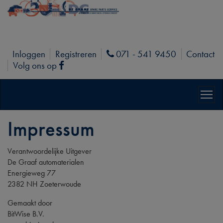
Inloggen
Registreren
071 - 541 9450
Contact
Phone
Volg ons op
Facebook
Impressum
Verantwoordelijke Uitgever
De Graaf automaterialen
Energieweg 77
2382 NH Zoeterwoude
Gemaakt door
BitWise B.V.