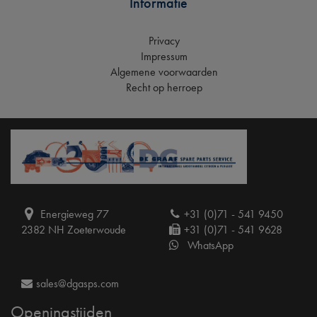
Informatie
Privacy
Impressum
Algemene voorwaarden
Recht op herroep
Energieweg 77
+31 (0)71 - 541 9450
2382 NH Zoeterwoude
+31 (0)71 - 541 9628
WhatsApp
sales@dgasps.com
Openingstijden