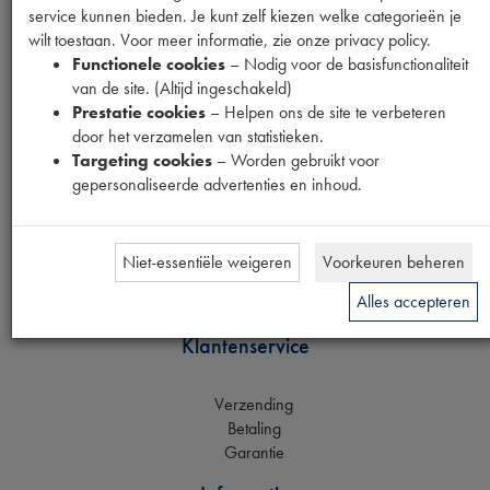
service kunnen bieden. Je kunt zelf kiezen welke categorieën je
wilt toestaan. Voor meer informatie, zie onze privacy policy.
Functionele cookies
– Nodig voor de basisfunctionaliteit
van de site. (Altijd ingeschakeld)
Prestatie cookies
– Helpen ons de site te verbeteren
Verzendmethoden
door het verzamelen van statistieken.
Targeting cookies
– Worden gebruikt voor
gepersonaliseerde advertenties en inhoud.
Mijn gegevens
Niet-essentiële weigeren
Voorkeuren beheren
Inloggen
Alles accepteren
Registreren
Klantenservice
Verzending
Betaling
Garantie