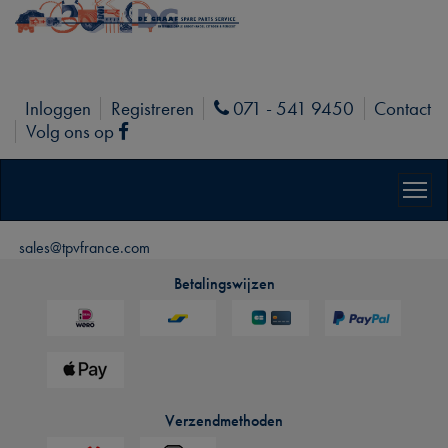
Inloggen
Registreren
071 - 541 9450
Contact
Phone
Volg ons op
Facebook
sales@tpvfrance.com
Betalingswijzen
Verzendmethoden