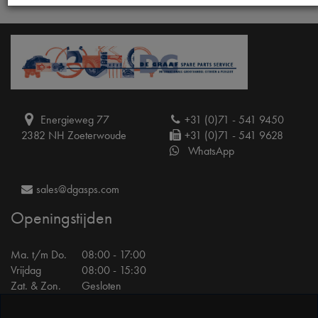
Energieweg 77
+31 (0)71 - 541 9450
2382 NH Zoeterwoude
+31 (0)71 - 541 9628
WhatsApp
sales@dgasps.com
Openingstijden
Ma. t/m Do.
08:00 - 17:00
Vrijdag
08:00 - 15:30
Zat. & Zon.
Gesloten