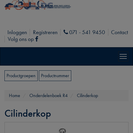
Inloggen
Registreren
071 - 541 9450
Contact
Phone
Volg ons op
Facebook
Productgroepen
Productnummer
Home
Onderdelenboek R4
Cilinderkop
Cilinderkop