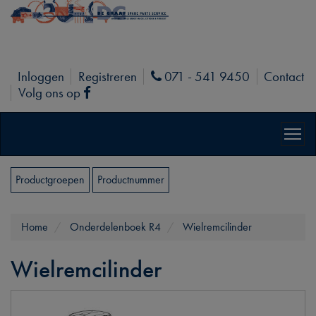
Inloggen
Registreren
071 - 541 9450
Contact
Phone
Volg ons op
Facebook
Productgroepen
Productnummer
Home
Onderdelenboek R4
Wielremcilinder
Wielremcilinder