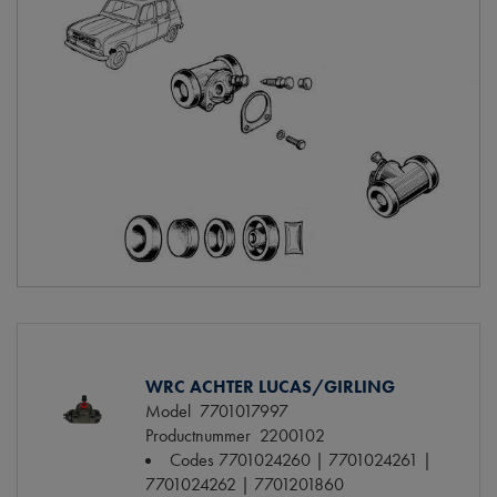
WRC ACHTER LUCAS/GIRLING
Model
7701017997
Productnummer
2200102
Codes
7701024260 | 7701024261 |
7701024262 | 7701201860