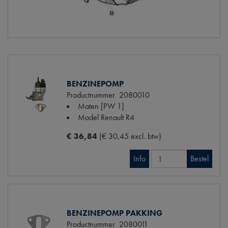
BENZINEPOMP
Productnummer
2080010
Maten
[PW 1]
Model Renault
R4
€ 36,84
(€ 30,45 excl. btw)
Info
Bestel
BENZINEPOMP PAKKING
Productnummer
2080011