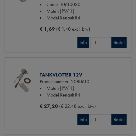
Codes
10610030
Maten
[PW 1]
Model Renault
R4
€ 1,69
(€ 1,40 excl. btw)
Info
Bestel
TANKVLOTTER 12V
Productnummer
2080610
Maten
[PW 1]
Model Renault
R4
€ 27,20
(€ 22,48 excl. btw)
Info
Bestel