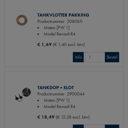
TANKVLOTTER PAKKING
Productnummer
2080611
Maten
[PW 1]
Model Renault
R4
€ 1,69
(€ 1,40 excl. btw)
Info
Bestel
TANKDOP + SLOT
Productnummer
2900044
Maten
[PW 1]
Model Renault
R4
€ 18,49
(€ 15,28 excl. btw)