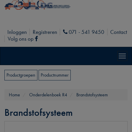
Inloggen
Registreren
071 - 541 9450
Contact
Phone
Volg ons op
Facebook
Productgroepen
Productnummer
Home
Onderdelenboek R4
Brandstofsysteem
Brandstofsysteem