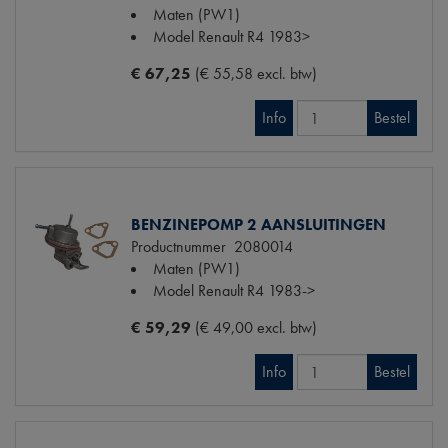
Maten
(PW1)
Model Renault
R4 1983>
€ 67,25
(€ 55,58 excl. btw)
Info
Bestel
BENZINEPOMP 2 AANSLUITINGEN
Productnummer
2080014
Maten
(PW1)
Model Renault
R4 1983->
€ 59,29
(€ 49,00 excl. btw)
Info
Bestel