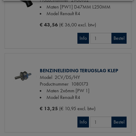
Productnummer
2900102
Maten
[PW1] D47MM L250MM
Model Renault
R4
€ 43,56
(€ 36,00 excl. btw)
Info
Bestel
BENZINELEIDING TERUGSLAG KLEP
Model
2CV/DS/HY
Productnummer
1080173
Maten
2x6mm [PW 1]
Model Renault
R4
€ 13,25
(€ 10,95 excl. btw)
Info
Bestel