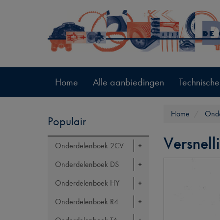
Home
Alle aanbiedingen
Technische
Home
Onde
Populair
Versnell
Onderdelenboek 2CV
Onderdelenboek DS
Onderdelenboek HY
Onderdelenboek R4