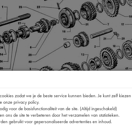
okies zodat we je de beste service kunnen bieden. Je kunt zelf kiezen 
e onze privacy policy.
dig voor de basisfunctionaliteit van de site. (Altijd ingeschakeld)
n ons de site te verbeteren door het verzamelen van statistieken.
den gebruikt voor gepersonaliseerde advertenties en inhoud.