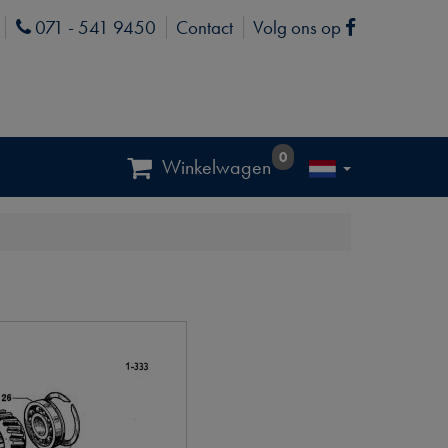
071 - 541 9450
Contact
Volg ons op
Phone
Facebook
0
Winkelwagen