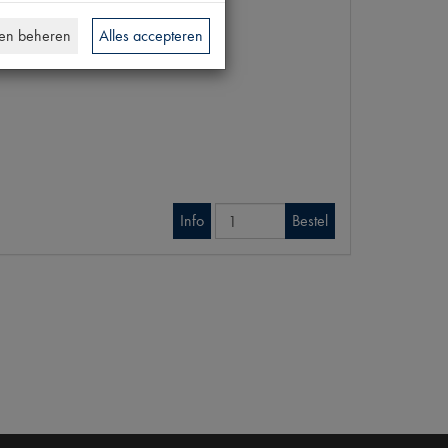
en beheren
Alles accepteren
Info
Bestel