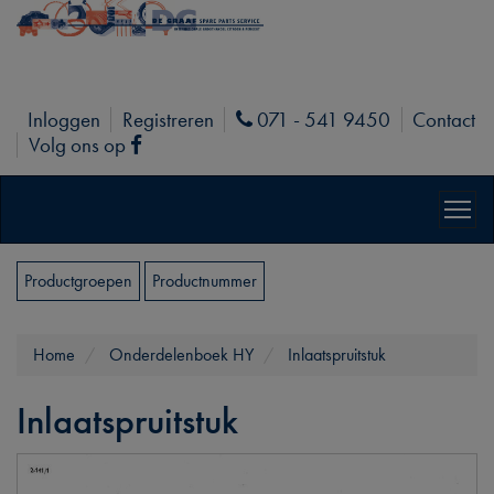
Inloggen
Registreren
071 - 541 9450
Contact
Phone
Volg ons op
Facebook
Productgroepen
Productnummer
Home
Onderdelenboek HY
Inlaatspruitstuk
Inlaatspruitstuk