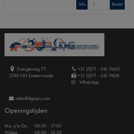
Info
Bestel
Energieweg 77
+31 (0)71 - 541 9450
2382 NH Zoeterwoude
+31 (0)71 - 541 9628
WhatsApp
sales@dgasps.com
Openingstijden
Ma. t/m Do.
08:00 - 17:00
Vrijdag
08:00 - 15:30