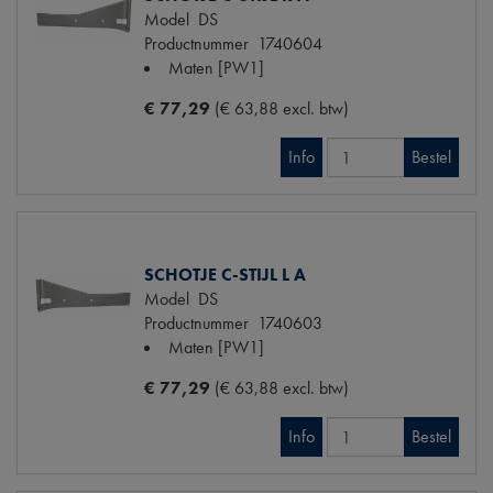
Model
DS
Productnummer
1740604
Maten
[PW1]
€ 77,29
(€ 63,88 excl. btw)
Info
Bestel
SCHOTJE C-STIJL L A
Model
DS
Productnummer
1740603
Maten
[PW1]
€ 77,29
(€ 63,88 excl. btw)
Info
Bestel