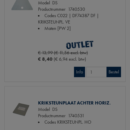
Model
DS
Productnummer
1740530
Codes
C022 | DF74387 DF |
KRIKSTEUNPL. VE
Maten
[PW 2]
€ 13,99 (€ 11,56 excl. btw)
€ 8,40
(€ 6,94 excl. btw)
Info
Bestel
KRIKSTEUNPLAAT ACHTER HORIZ.
Model
DS
Productnummer
1740531
Codes
KRIKSTEUNPL. HO