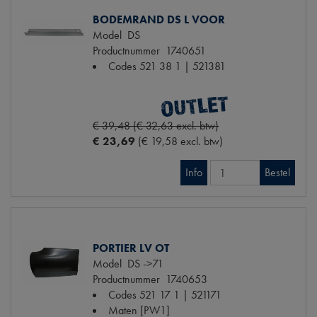
BODEMRAND DS L VOOR
Model
DS
Productnummer
1740651
Codes
521 38 1 | 521381
€ 39,48 (€ 32,63 excl. btw)
€ 23,69
(€ 19,58 excl. btw)
Info
Bestel
PORTIER LV OT
Model
DS ->71
Productnummer
1740653
Codes
521 17 1 | 521171
Maten
[PW1]