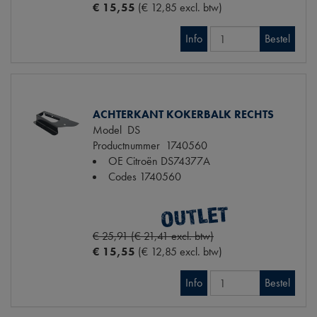
€ 15,55
(€ 12,85 excl. btw)
Info
Bestel
ACHTERKANT KOKERBALK RECHTS
Model
DS
Productnummer
1740560
OE Citroën
DS74377A
Codes
1740560
€ 25,91 (€ 21,41 excl. btw)
€ 15,55
(€ 12,85 excl. btw)
Info
Bestel