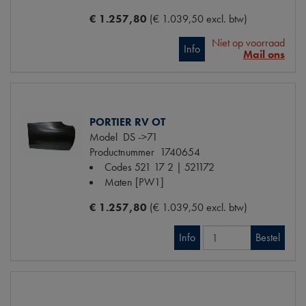
€ 1.257,80
(€ 1.039,50 excl. btw)
Niet op voorraad
Info
Mail ons
PORTIER RV OT
Model
DS ->71
Productnummer
1740654
Codes
521 17 2 | 521172
Maten
[PW1]
€ 1.257,80
(€ 1.039,50 excl. btw)
Info
Bestel