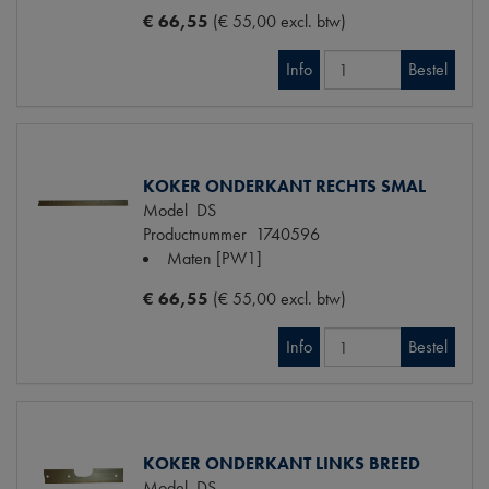
€ 66,55
(€ 55,00 excl. btw)
Info
Bestel
KOKER ONDERKANT RECHTS SMAL
Model
DS
Productnummer
1740596
Maten
[PW1]
€ 66,55
(€ 55,00 excl. btw)
Info
Bestel
KOKER ONDERKANT LINKS BREED
Model
DS