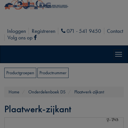
Inloggen
Registreren
071 - 541 9450
Contact
Phone
Volg ons op
Facebook
Productgroepen
Productnummer
Home
Onderdelenboek DS
Plaatwerk-zijkant
Plaatwerk-zijkant