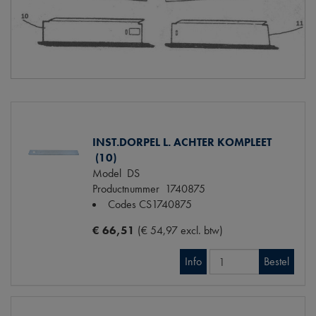
INST.DORPEL L. ACHTER KOMPLEET
(10)
Model
DS
Productnummer
1740875
Codes
CS1740875
€ 66,51
(€ 54,97 excl. btw)
Info
Bestel