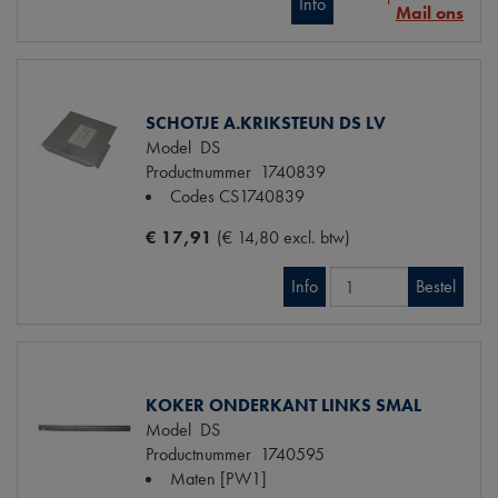
Info
Mail ons
SCHOTJE A.KRIKSTEUN DS LV
Model
DS
Productnummer
1740839
Codes
CS1740839
€ 17,91
(€ 14,80 excl. btw)
Info
Bestel
KOKER ONDERKANT LINKS SMAL
Model
DS
Productnummer
1740595
Maten
[PW1]