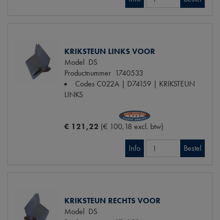
KRIKSTEUN LINKS VOOR
Model
DS
Productnummer
1740533
Codes
C022A | D74159 | KRIKSTEUN
LINKS
€ 121,22
(€ 100,18 excl. btw)
Info
Bestel
KRIKSTEUN RECHTS VOOR
Model
DS