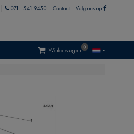
071 - 541 9450
Contact
Volg ons op
Phone
Facebook
0
Winkelwagen