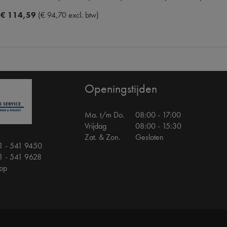
€ 114,59
(€ 94,70 excl. btw)
Openingstijden
Ma. t/m Do.
08:00 - 17:00
Vrijdag
08:00 - 15:30
Zat. & Zon.
Gesloten
1 - 541 9450
1 - 541 9628
pp