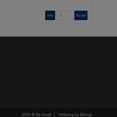
Info
Bestel
2026 © De Graaf |
Webshop by Bitshop