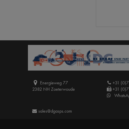
Energieweg 77
+31 (0)7
2382 NH Zoeterwoude
+31 (0)7
WhatsA
sales@dgasps.com