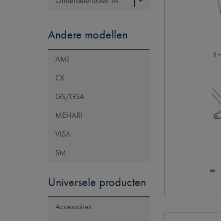
Onderdelenboek TA
Andere modellen
AMI
CX
GS/GSA
MEHARI
VISA
SM
Universele producten
Accessoires