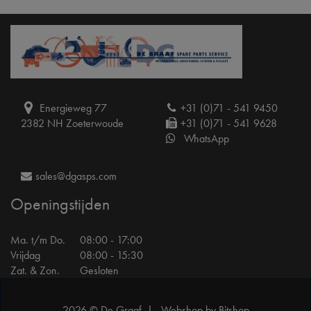
Energieweg 77
+31 (0)71 - 541 9450
2382 NH Zoeterwoude
+31 (0)71 - 541 9628
WhatsApp
sales@dgasps.com
Openingstijden
Ma. t/m Do.
08:00 - 17:00
Vrijdag
08:00 - 15:30
Zat. & Zon.
Gesloten
2026 © De Graaf |
Webshop by Bitshop