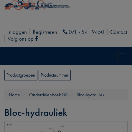
Inloggen
Registreren
071 - 541 9450
Contact
Phone
Volg ons op
Facebook
Productgroepen
Productnummer
Home
Onderdelenboek DS
Bloc-hydrauliek
Bloc-hydrauliek