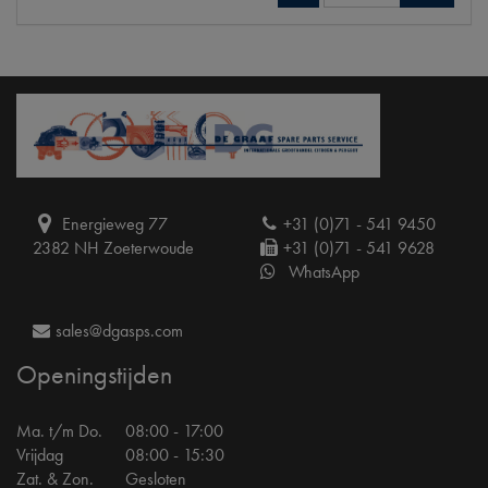
Energieweg 77
+31 (0)71 - 541 9450
2382 NH Zoeterwoude
+31 (0)71 - 541 9628
WhatsApp
sales@dgasps.com
Openingstijden
Ma. t/m Do.
08:00 - 17:00
Vrijdag
08:00 - 15:30
Zat. & Zon.
Gesloten