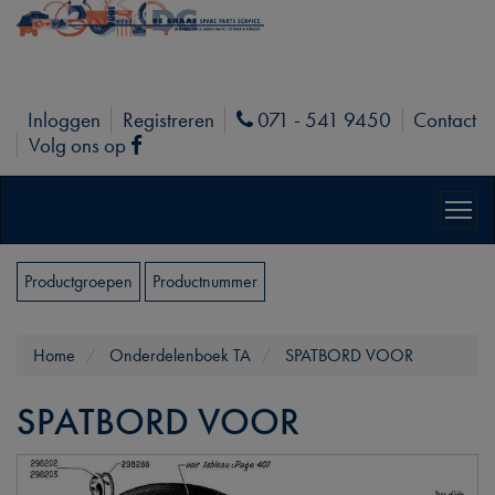
Inloggen
Registreren
071 - 541 9450
Contact
Phone
Volg ons op
Facebook
Productgroepen
Productnummer
Home
Onderdelenboek TA
SPATBORD VOOR
SPATBORD VOOR