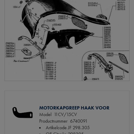
MOTORKAPGREEP HAAK VOOR
Model
11CV/15CV
Productnummer
6740091
Artikelcode JF
298.305