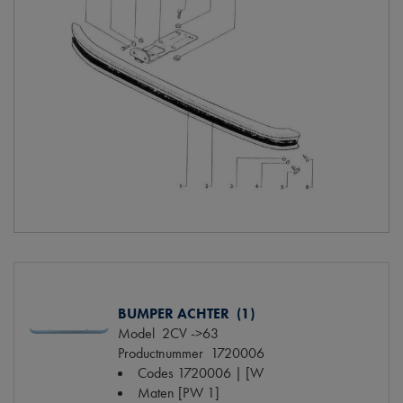
BUMPER ACHTER (1)
Model
2CV ->63
Productnummer
1720006
Codes
1720006 | [W
Maten
[PW 1]