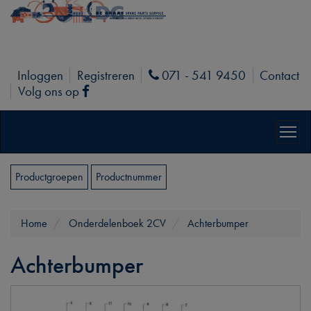
Inloggen
Registreren
071 - 541 9450
Contact
Phone
Volg ons op
Facebook
Productgroepen
Productnummer
Home
Onderdelenboek 2CV
Achterbumper
Achterbumper