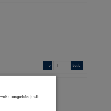
Info
Bestel
welke categorieën je wilt