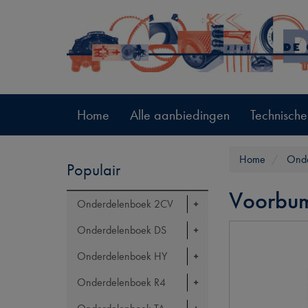
Home
Alle aanbiedingen
Technische
Home
Ond
Populair
Voorbu
Onderdelenboek 2CV
Onderdelenboek DS
Onderdelenboek HY
Onderdelenboek R4