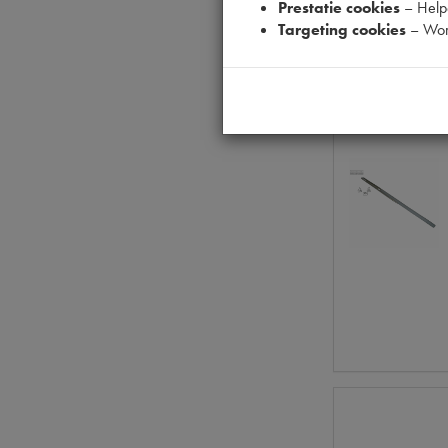
Prestatie cookies
– Helpe
Targeting cookies
– Wor