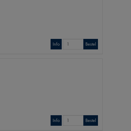
Info
Bestel
Info
Bestel