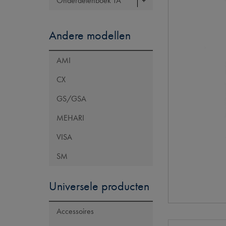
Onderdelenboek TA
Andere modellen
AMI
CX
GS/GSA
MEHARI
VISA
SM
Universele producten
Accessoires