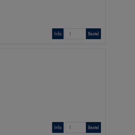
Info
Bestel
Info
Bestel