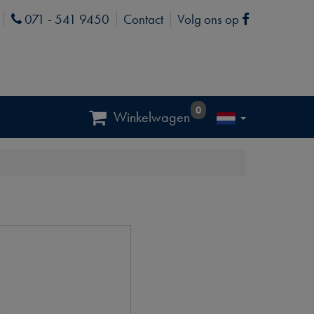
071 - 541 9450
Contact
Volg ons op
Phone
Facebook
0
Winkelwagen