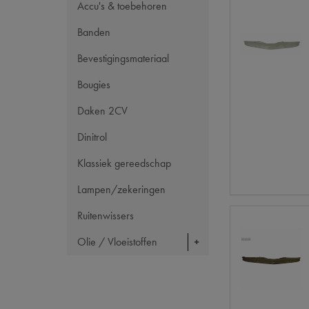
Accu's & toebehoren
Banden
Bevestigingsmateriaal
Bougies
Daken 2CV
Dinitrol
Klassiek gereedschap
Lampen/zekeringen
Ruitenwissers
Olie / Vloeistoffen