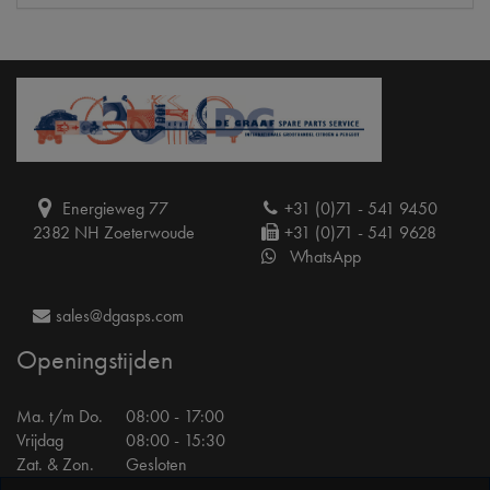
Energieweg 77
+31 (0)71 - 541 9450
2382 NH Zoeterwoude
+31 (0)71 - 541 9628
WhatsApp
sales@dgasps.com
Openingstijden
Ma. t/m Do.
08:00 - 17:00
Vrijdag
08:00 - 15:30
Zat. & Zon.
Gesloten