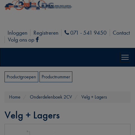
Inloggen
Registreren
071 - 541 9450
Contact
Phone
Volg ons op
Facebook
Productgroepen
Productnummer
Home
Onderdelenboek 2CV
Velg + Lagers
Velg + Lagers