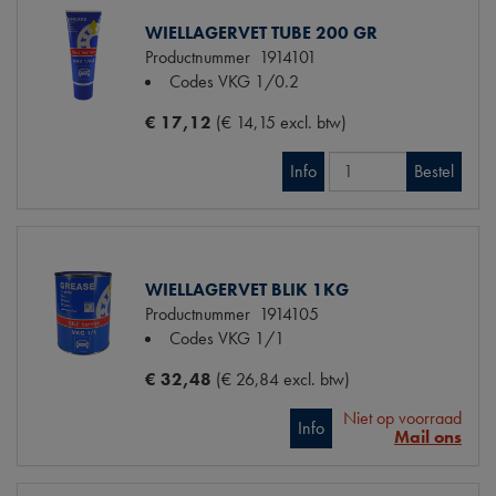
WIELLAGERVET TUBE 200 GR
Productnummer
1914101
Codes
VKG 1/0.2
€ 17,12
(€ 14,15 excl. btw)
Info
Bestel
WIELLAGERVET BLIK 1KG
Productnummer
1914105
Codes
VKG 1/1
€ 32,48
(€ 26,84 excl. btw)
Niet op voorraad
Info
Mail ons