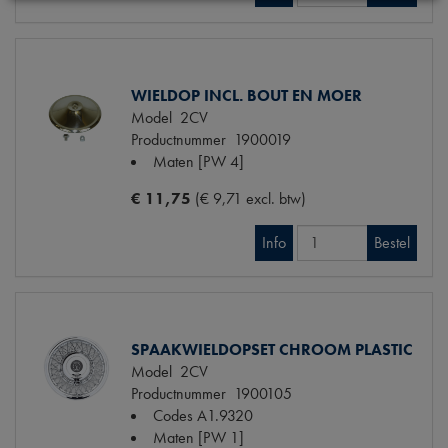
WIELDOP INCL. BOUT EN MOER
Model
2CV
Productnummer
1900019
Maten
[PW 4]
€ 11,75
(€ 9,71 excl. btw)
Info
Bestel
SPAAKWIELDOPSET CHROOM PLASTIC
Model
2CV
Productnummer
1900105
Codes
A1.9320
Maten
[PW 1]