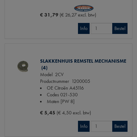
€ 31,79
(€ 26,27 excl. btw)
Info
Bestel
SLAKKENHUIS REMSTEL MECHANISME
(4)
Model
2CV
Productnummer
1200005
OE Citroën
A45116
Codes
021-530
Maten
[PW 8]
€ 5,45
(€ 4,50 excl. btw)
Info
Bestel