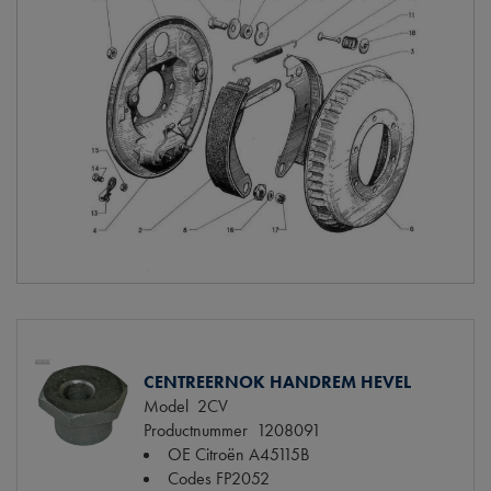
CENTREERNOK HANDREM HEVEL
Model
2CV
Productnummer
1208091
OE Citroën
A45115B
Codes
FP2052