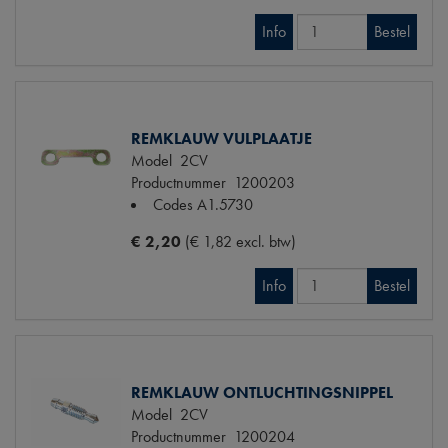
Info
Bestel
REMKLAUW VULPLAATJE
Model
2CV
Productnummer
1200203
Codes
A1.5730
€ 2,20
(€ 1,82 excl. btw)
Info
Bestel
REMKLAUW ONTLUCHTINGSNIPPEL
Model
2CV
Productnummer
1200204