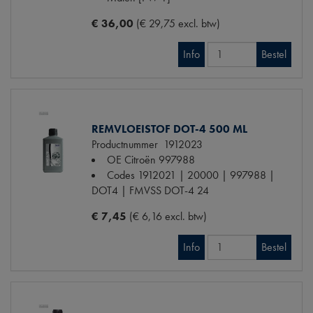
€ 36,00
(€ 29,75 excl. btw)
Info
Bestel
REMVLOEISTOF DOT-4 500 ML
Productnummer
1912023
OE Citroën
997988
Codes
1912021 | 20000 | 997988 |
DOT4 | FMVSS DOT-4 24
€ 7,45
(€ 6,16 excl. btw)
Info
Bestel