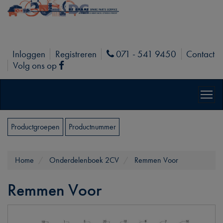
Inloggen
Registreren
071 - 541 9450
Contact
Phone
Volg ons op
Facebook
Productgroepen
Productnummer
Home
Onderdelenboek 2CV
Remmen Voor
Remmen Voor