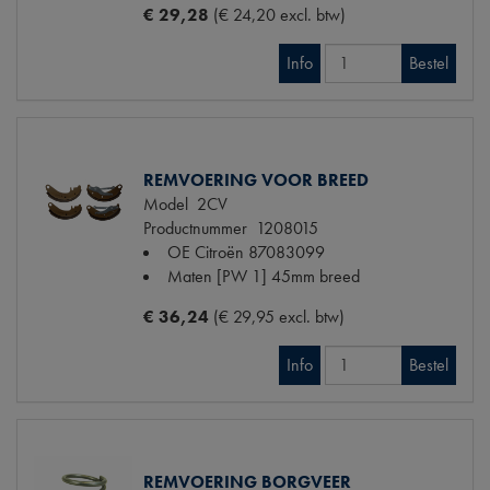
€ 29,28
(€ 24,20 excl. btw)
Info
Bestel
REMVOERING VOOR BREED
Model
2CV
Productnummer
1208015
OE Citroën
87083099
Maten
[PW 1] 45mm breed
€ 36,24
(€ 29,95 excl. btw)
Info
Bestel
REMVOERING BORGVEER