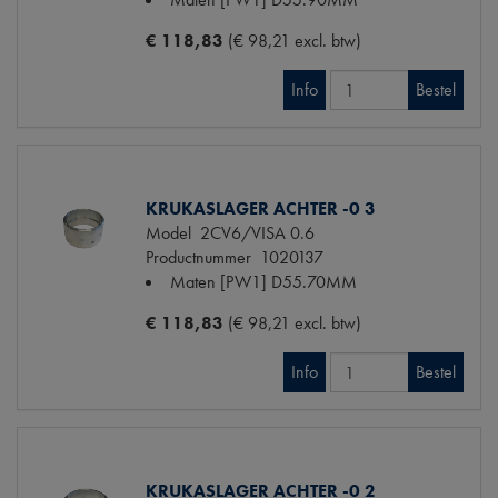
€ 118,83
(€ 98,21 excl. btw)
Info
Bestel
KRUKASLAGER ACHTER -0 3
Model
2CV6/VISA 0.6
Productnummer
1020137
Maten
[PW1] D55.70MM
€ 118,83
(€ 98,21 excl. btw)
Info
Bestel
KRUKASLAGER ACHTER -0 2