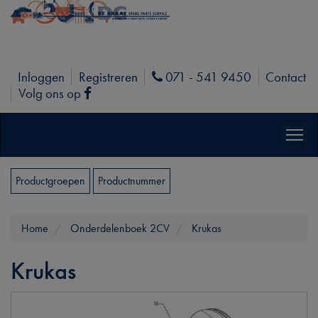
Inloggen
Registreren
071 - 541 9450
Contact
Phone
Volg ons op
Facebook
Productgroepen
Productnummer
Home
Onderdelenboek 2CV
Krukas
Krukas