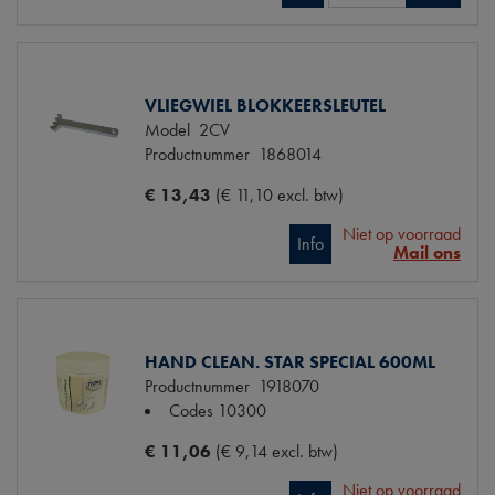
VLIEGWIEL BLOKKEERSLEUTEL
Model
2CV
Productnummer
1868014
€ 13,43
(€ 11,10 excl. btw)
Niet op voorraad
Info
Mail ons
HAND CLEAN. STAR SPECIAL 600ML
Productnummer
1918070
Codes
10300
€ 11,06
(€ 9,14 excl. btw)
Niet op voorraad