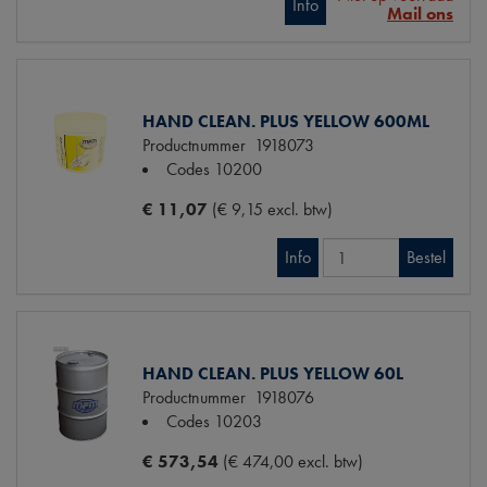
Info
Mail ons
HAND CLEAN. PLUS YELLOW 600ML
Productnummer
1918073
Codes
10200
€ 11,07
(€ 9,15 excl. btw)
Info
Bestel
HAND CLEAN. PLUS YELLOW 60L
Productnummer
1918076
Codes
10203
€ 573,54
(€ 474,00 excl. btw)