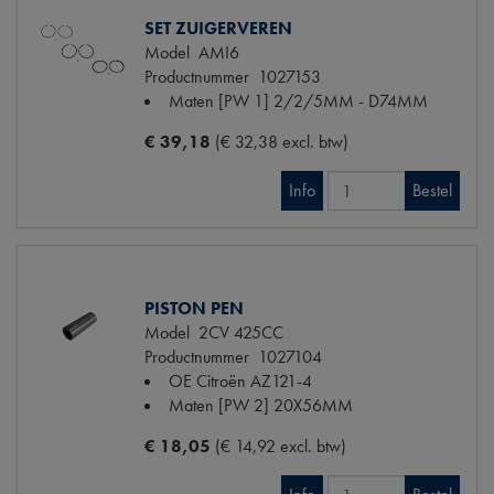
SET ZUIGERVEREN
Model
AMI6
Productnummer
1027153
Maten
[PW 1] 2/2/5MM - D74MM
€ 39,18
(€ 32,38 excl. btw)
Info
Bestel
PISTON PEN
Model
2CV 425CC
Productnummer
1027104
OE Citroën
AZ121-4
Maten
[PW 2] 20X56MM
€ 18,05
(€ 14,92 excl. btw)