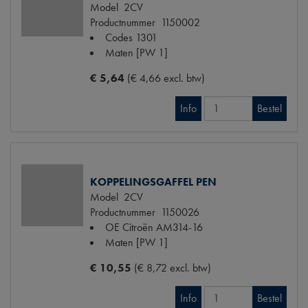
Model
2CV
Productnummer
1150002
Codes
1301
Maten
[PW 1]
€ 5,64
(€ 4,66 excl. btw)
Info
Bestel
KOPPELINGSGAFFEL PEN
Model
2CV
Productnummer
1150026
OE Citroën
AM314-16
Maten
[PW 1]
€ 10,55
(€ 8,72 excl. btw)
Info
Bestel