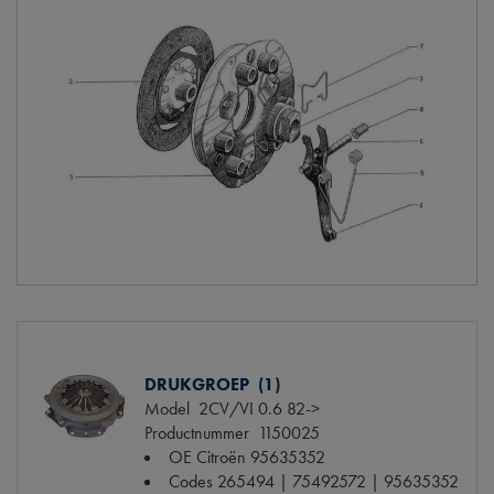
DRUKGROEP (1)
Model
2CV/VI 0.6 82->
Productnummer
1150025
OE Citroën
95635352
Codes
265494 | 75492572 | 95635352