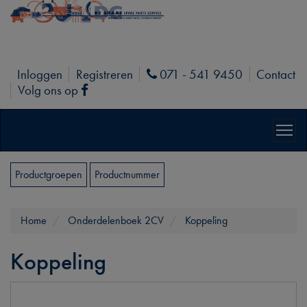
Inloggen
Registreren
071 - 541 9450
Contact
Phone
Volg ons op
Facebook
Productgroepen
Productnummer
Home
Onderdelenboek 2CV
Koppeling
Koppeling