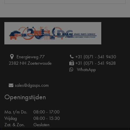
Energieweg 77
+31 (0)71 - 541 9450
2382 NH Zoeterwoude
+31 (0)71 - 541 9628
WhatsApp
sales@dgasps.com
Openingstijden
Ma. t/m Do.
08:00 - 17:00
Vrijdag
08:00 - 15:30
Zat. & Zon.
Gesloten