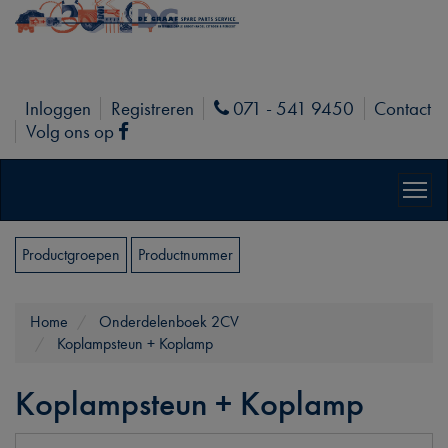
Inloggen
Registreren
071 - 541 9450
Contact
Phone
Volg ons op
Facebook
Productgroepen
Productnummer
Home
Onderdelenboek 2CV
Koplampsteun + Koplamp
Koplampsteun + Koplamp