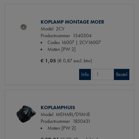
KOPLAMP MONTAGE MOER
Model
2CV
Productnummer
1540504
Codes
16007 | 2CV16007
Maten
[PW 2]
€ 1,05
(€ 0,87 excl. btw)
Info
Bestel
KOPLAMPHUIS
Model
MEHARI/DYANE
Productnummer
1850431
Maten
[PW 2]