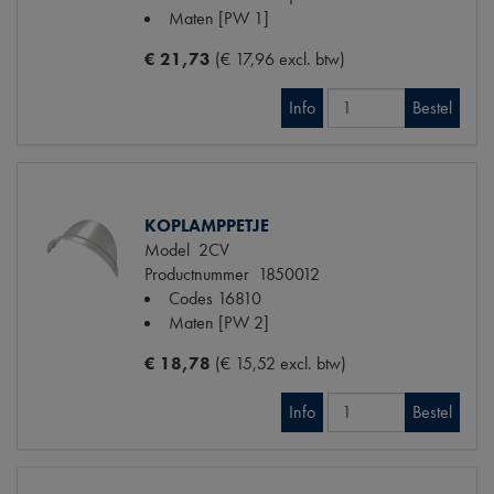
Maten
[PW 1]
€ 21,73
(€ 17,96 excl. btw)
Info
Bestel
KOPLAMPPETJE
Model
2CV
Productnummer
1850012
Codes
16810
Maten
[PW 2]
€ 18,78
(€ 15,52 excl. btw)
Info
Bestel