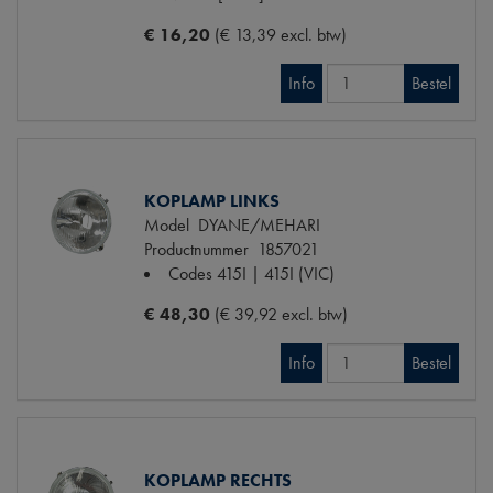
€ 16,20
(€ 13,39 excl. btw)
Info
Bestel
KOPLAMP LINKS
Model
DYANE/MEHARI
Productnummer
1857021
Codes
415I | 415I (VIC)
€ 48,30
(€ 39,92 excl. btw)
Info
Bestel
KOPLAMP RECHTS