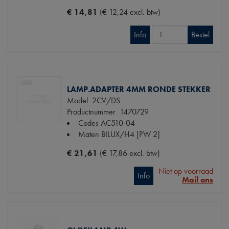
€ 14,81
(€ 12,24 excl. btw)
Info
Bestel
LAMP.ADAPTER 4MM RONDE STEKKER
Model
2CV/DS
Productnummer
1470729
Codes
AC510-04
Maten
BILUX/H4 [PW 2]
€ 21,61
(€ 17,86 excl. btw)
Niet op voorraad
Info
Mail ons