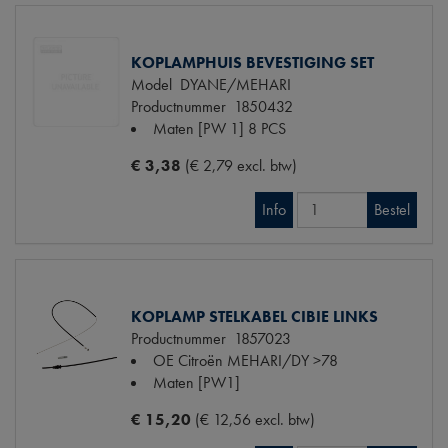
KOPLAMPHUIS BEVESTIGING SET
Model
DYANE/MEHARI
Productnummer
1850432
Maten
[PW 1] 8 PCS
€ 3,38
(€ 2,79 excl. btw)
Info
Bestel
KOPLAMP STELKABEL CIBIE LINKS
Productnummer
1857023
OE Citroën
MEHARI/DY >78
Maten
[PW1]
€ 15,20
(€ 12,56 excl. btw)