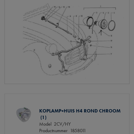
KOPLAMP+HUIS H4 ROND CHROOM
(1)
Model
2CV/HY
Productnummer
1858011