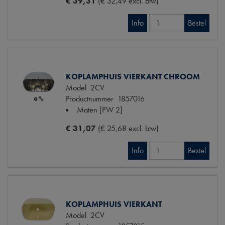
€ 39,31
(€ 32,49 excl. btw)
Info
Bestel
KOPLAMPHUIS VIERKANT CHROOM
Model
2CV
Productnummer
1857016
Maten
[PW 2]
€ 31,07
(€ 25,68 excl. btw)
Info
Bestel
KOPLAMPHUIS VIERKANT
Model
2CV