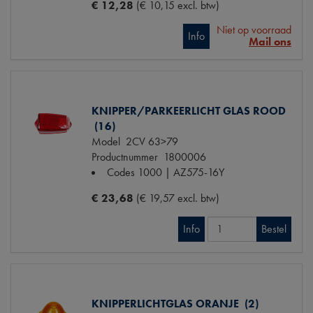
€ 12,28
(€ 10,15 excl. btw)
Niet op voorraad
Info
Mail ons
KNIPPER/PARKEERLICHT GLAS ROOD
(16)
Model
2CV 63>79
Productnummer
1800006
Codes
1000 | AZ575-16Y
€ 23,68
(€ 19,57 excl. btw)
Info
Bestel
KNIPPERLICHTGLAS ORANJE (2)