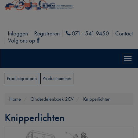
Inloggen
Registreren
071 - 541 9450
Contact
Phone
Volg ons op
Facebook
Productgroepen
Productnummer
Home
Onderdelenboek 2CV
Knipperlichten
Knipperlichten