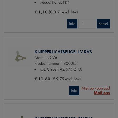
Model Renault
R4
€ 1,10
(€ 0,91 excl. btw)
Info
Bestel
KNIPPERLICHTBEUGEL LV RVS
Model
2CV6
Productnummer
1800015
OE Citroën
AZ 575-211A
€ 11,80
(€ 9,75 excl. btw)
Niet op voorraad
Info
Mail ons