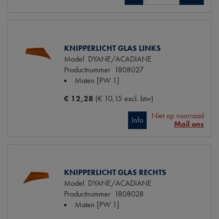
KNIPPERLICHT GLAS LINKS
Model
DYANE/ACADIANE
Productnummer
1808027
Maten
[PW 1]
€ 12,28
(€ 10,15 excl. btw)
Niet op voorraad
Info
Mail ons
KNIPPERLICHT GLAS RECHTS
Model
DYANE/ACADIANE
Productnummer
1808028
Maten
[PW 1]