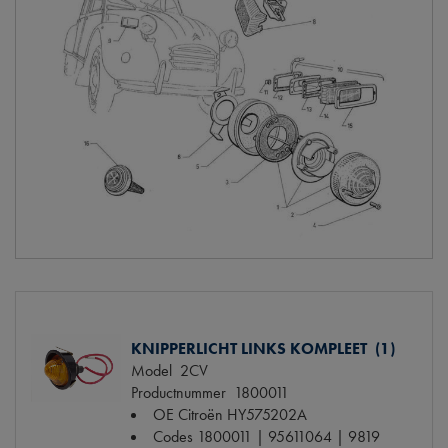
KNIPPERLICHT LINKS KOMPLEET (1)
Model
2CV
Productnummer
1800011
OE Citroën
HY575202A
Codes
1800011 | 95611064 | 9819