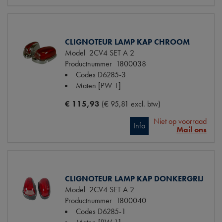
CLIGNOTEUR LAMP KAP CHROOM
Model
2CV4 SET A 2
Productnummer
1800038
Codes
D6285-3
Maten
[PW 1]
€ 115,93
(€ 95,81 excl. btw)
Niet op voorraad
Info
Mail ons
CLIGNOTEUR LAMP KAP DONKERGRIJ
Model
2CV4 SET A 2
Productnummer
1800040
Codes
D6285-1