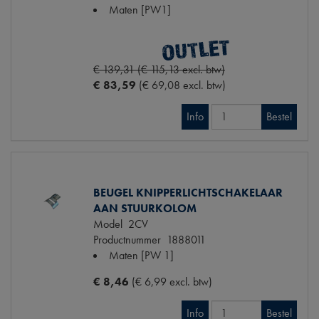
Maten
[PW1]
€ 139,31 (€ 115,13 excl. btw)
€ 83,59
(€ 69,08 excl. btw)
Info
Bestel
BEUGEL KNIPPERLICHTSCHAKELAAR
AAN STUURKOLOM
Model
2CV
Productnummer
1888011
Maten
[PW 1]
€ 8,46
(€ 6,99 excl. btw)
Info
Bestel